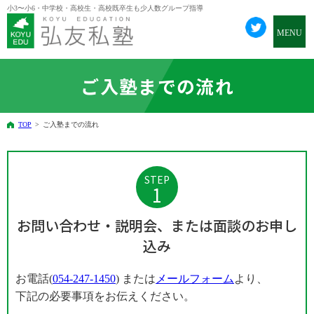
小3〜小6・中学校・高校生・高校既卒生も少人数グループ指導
ご入塾までの流れ
TOP
>
ご入塾までの流れ
STEP
1
お問い合わせ・説明会、または面談のお申し
込み
お電話(
054-247-1450
) または
メールフォーム
より、
下記の必要事項をお伝えください。