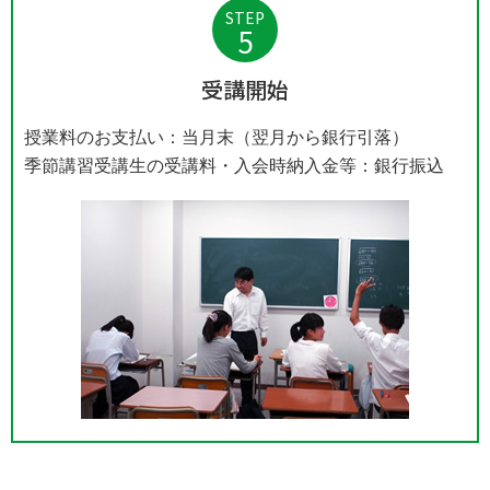
STEP
5
受講開始
授業料のお支払い：当月末（翌月から銀行引落）
季節講習受講生の受講料・入会時納入金等：銀行振込